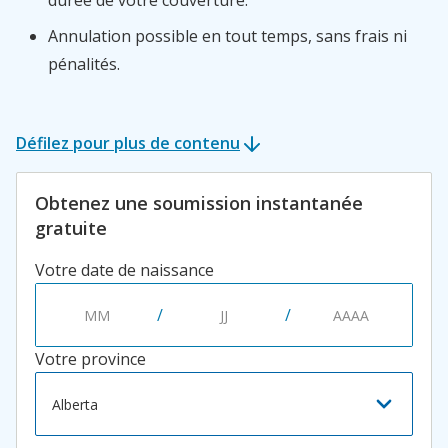
durée de votre couverture.
Annulation possible en tout temps, sans frais ni
pénalités.
Défilez pour plus de contenu
Obtenez une soumission instantanée
gratuite
Votre date de naissance
/
/
Province
Votre province