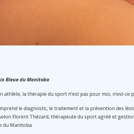
oix Bleue du Manitoba
 athlète, la thérapie du sport n’est pas pour moi, n’est-ce
mprend le diagnostic, le traitement et la prévention des lés
selon Florent Thézard, thérapeute du sport agréé et gestio
ue du Manitoba.