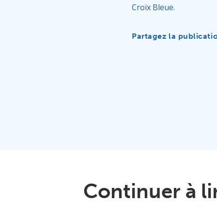
Croix Bleue.
Partagez la publicati
Continuer à li