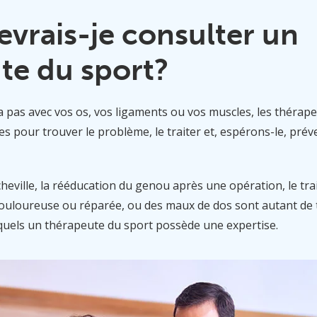
vrais-je consulter un
te du sport?
a pas avec vos os, vos ligaments ou vos muscles, les thérape
 pour trouver le problème, le traiter et, espérons-le, préve
cheville, la rééducation du genou après une opération, le tra
 douloureuse ou réparée, ou des maux de dos sont autant de
quels un thérapeute du sport possède une expertise.