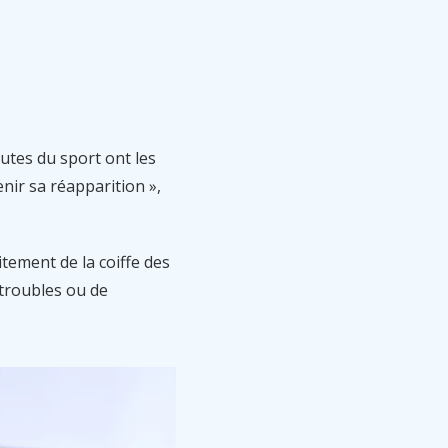
utes du sport ont les
nir sa réapparition »,
itement de la coiffe des
 troubles ou de