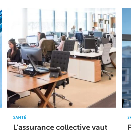
SANTÉ
S
L’assurance collective vaut
P