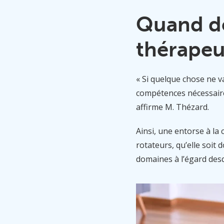
Quand de
thérapeu
« Si quelque chose ne v
compétences nécessaires
affirme M. Thézard.
Ainsi, une entorse à la 
rotateurs, qu’elle soit
domaines à l’égard des