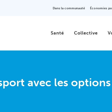
Dans la communauté
Économies pou
Santé
Collective
V
 sport avec les options