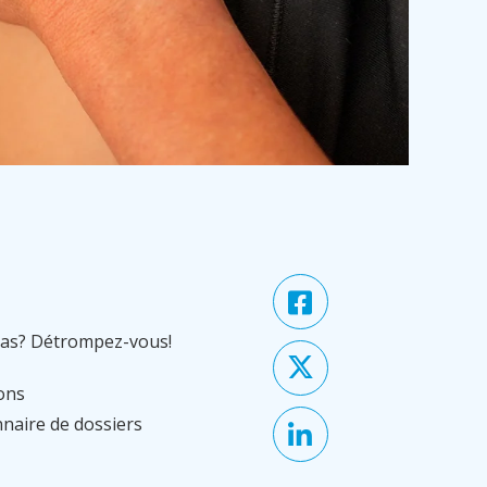
 pas? Détrompez-vous!
ions
nnaire de dossiers