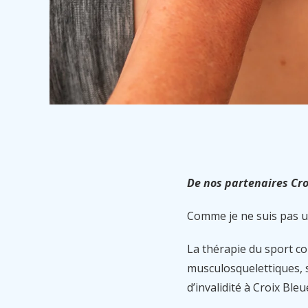
De nos partenaires Cr
Comme je ne suis pas un
La thérapie du sport co
musculosquelettiques, 
d’invalidité à Croix Ble