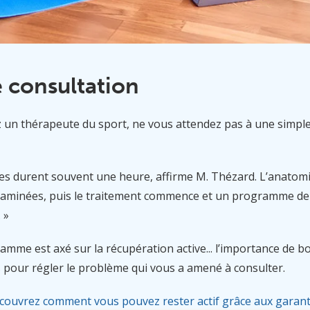
 consultation
 un thérapeute du sport, ne vous attendez pas à une simpl
ales durent souvent une heure, affirme M. Thézard. L’anatom
aminées, puis le traitement commence et un programme de 
 »
mme est axé sur la récupération active... l’importance de 
 pour régler le problème qui vous a amené à consulter.
couvrez comment vous pouvez rester actif grâce aux garant