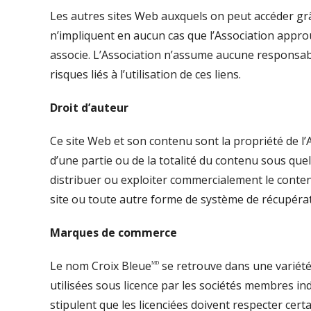
Les autres sites Web auxquels on peut accéder grâce
n’impliquent en aucun cas que l’Association approu
associe. L’Association n’assume aucune responsabili
risques liés à l’utilisation de ces liens.
Droit d’auteur
Ce site Web et son contenu sont la propriété de l
d’une partie ou de la totalité du contenu sous que
distribuer ou exploiter commercialement le contenu
site ou toute autre forme de système de récupérat
Marques de commerce
ᴹᴰ
Le nom Croix Bleue
se retrouve dans une variét
utilisées sous licence par les sociétés membres in
stipulent que les licenciées doivent respecter cer