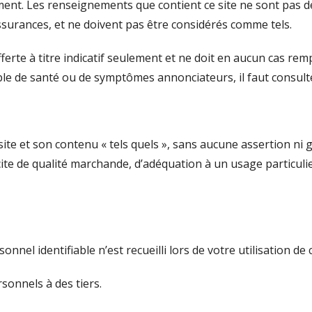
ulement. Les renseignements que contient ce site ne sont pas 
assurances, et ne doivent pas être considérés comme tels.
fferte à titre indicatif seulement et ne doit en aucun cas rem
ouble de santé ou de symptômes annonciateurs, il faut consul
te et son contenu « tels quels », sans aucune assertion ni gar
icite de qualité marchande, d’adéquation à un usage particuli
el identifiable n’est recueilli lors de votre utilisation de 
sonnels à des tiers.