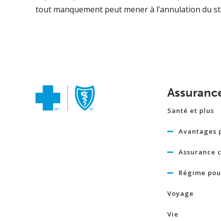
tout manquement peut mener à l’annulation du stat
Assuranc
Santé et plus
Avantages 
Assurance c
Régime pour
Voyage
Vie