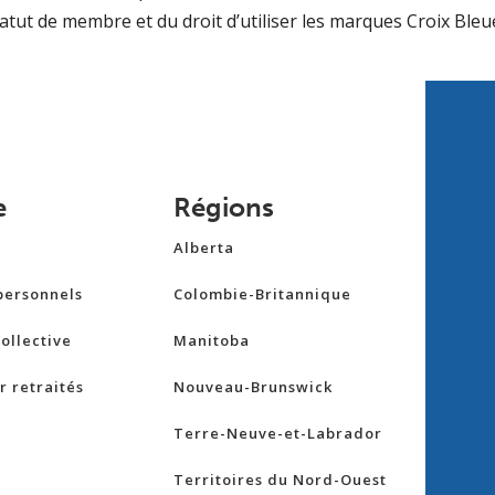
ut de membre et du droit d’utiliser les marques Croix Bleu
e
Régions
Alberta
personnels
Colombie-Britannique
ollective
Manitoba
 retraités
Nouveau-Brunswick
Terre-Neuve-et-Labrador
Territoires du Nord-Ouest