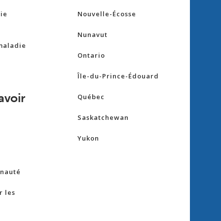
ie
Nouvelle-Écosse
Nunavut
maladie
Ontario
Île-du-Prince-Édouard
avoir
Québec
Saskatchewan
Yukon
nauté
 les