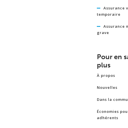
Assurance v
temporaire
Assurance 
grave
Pour en s
plus
À propos
Nouvelles
Dans la commu
Économies pour
adhérents