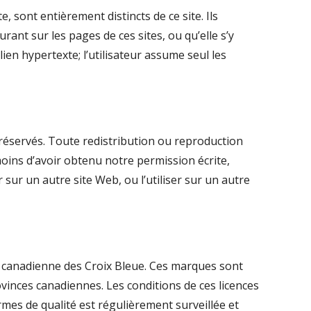
, sont entièrement distincts de ce site. Ils
ant sur les pages de ces sites, ou qu’elle s’y
ien hypertexte; l’utilisateur assume seul les
 réservés. Toute redistribution ou reproduction
moins d’avoir obtenu notre permission écrite,
sur un autre site Web, ou l’utiliser sur un autre
 canadienne des Croix Bleue. Ces marques sont
vinces canadiennes. Les conditions de ces licences
rmes de qualité est régulièrement surveillée et