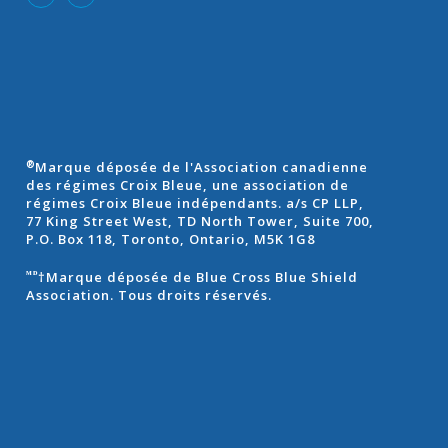
Marque déposée de l'Association canadienne
®
des régimes Croix Bleue, une association de
régimes Croix Bleue indépendants. a/s CP LLP,
77 King Street West, TD North Tower, Suite 700,
P.O. Box 118, Toronto, Ontario, M5K 1G8
†Marque déposée de Blue Cross Blue Shield
ᴹᴰ
Association. Tous droits réservés.