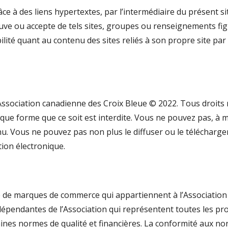
 à des liens hypertextes, par l’intermédiaire du présent site
ve ou accepte de tels sites, groupes ou renseignements figur
té quant au contenu des sites reliés à son propre site par l
’Association canadienne des Croix Bleue © 2022. Tous droits
lque forme que ce soit est interdite. Vous ne pouvez pas, à 
. Vous ne pouvez pas non plus le diffuser ou le télécharger 
ion électronique.
é de marques de commerce qui appartiennent à l’Association
dépendantes de l’Association qui représentent toutes les pro
taines normes de qualité et financières. La conformité aux no