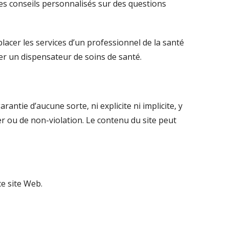
des conseils personnalisés sur des questions
placer les services d’un professionnel de la santé
ter un dispensateur de soins de santé.
antie d’aucune sorte, ni explicite ni implicite, y
er ou de non-violation. Le contenu du site peut
ce site Web.