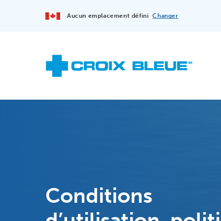
Aucun emplacement défini
Changer
Conditions
d’utilisation, poli