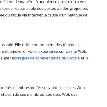
’accèdent de manière frauduleuse au site ou à vos
tre tenue responsable des pertes ou des préjudices
ée ou reçue via Internet, à cause d’un manque de
 possible. Elle utilise notamment des témoins et
dre et améliorer votre expérience sur ce site Web,
nsulter
les règles de confidentialité de Google
et
la
ociétés membres de l’Association. Les sites Web
r chacun de ses membres. Les sites Web des