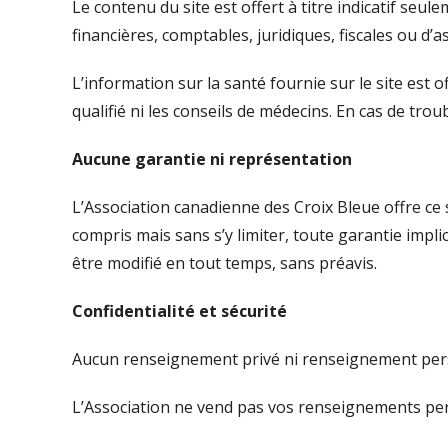
Le contenu du site est offert à titre indicatif se
financières, comptables, juridiques, fiscales ou d’
L’information sur la santé fournie sur le site est o
qualifié ni les conseils de médecins. En cas de tr
Aucune garantie ni représentation
L’Association canadienne des Croix Bleue offre ce si
compris mais sans s’y limiter, toute garantie impl
être modifié en tout temps, sans préavis.
Confidentialité et sécurité
Aucun renseignement privé ni renseignement personn
L’Association ne vend pas vos renseignements per