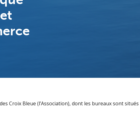
 et
merce
 des Croix Bleue (l’Association), dont les bureaux sont situ