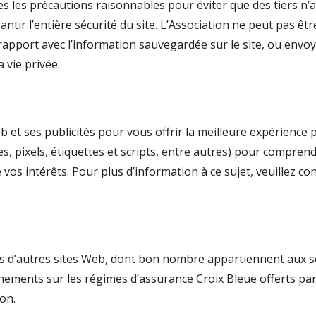
es les précautions raisonnables pour éviter que des tiers n
tir l’entière sécurité du site. L’Association ne peut pas ê
pport avec l’information sauvegardée sur le site, ou envoy
a vie privée.
eb et ses publicités pour vous offrir la meilleure expérience
s, pixels, étiquettes et scripts, entre autres) pour compren
 vos intérêts. Pour plus d’information à ce sujet, veuillez co
rs d’autres sites Web, dont bon nombre appartiennent aux s
ements sur les régimes d’assurance Croix Bleue offerts pa
on.