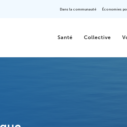
Dans la communauté
Économies pou
Santé
Collective
V
tique