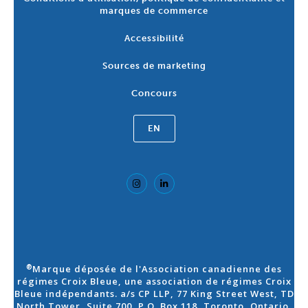
marques de commerce
Accessibilité
Sources de marketing
Concours
EN
Marque déposée de l'Association canadienne des
®
régimes Croix Bleue, une association de régimes Croix
Bleue indépendants. a/s CP LLP, 77 King Street West, TD
North Tower, Suite 700, P.O. Box 118, Toronto, Ontario,