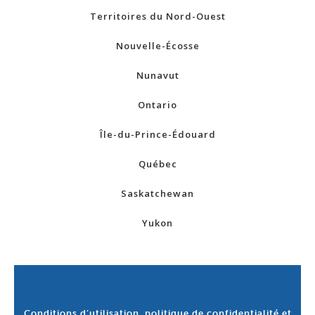
Territoires du Nord-Ouest
Nouvelle-Écosse
Nunavut
Ontario
Île-du-Prince-Édouard
Québec
Saskatchewan
Yukon
Conditions d’utilisation, politique de confidentialité et