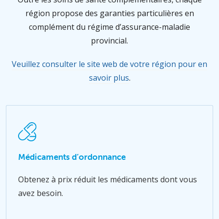
région propose des garanties particulières en
complément du régime d’assurance-maladie
provincial.
Veuillez consulter le site web de votre région pour en
savoir plus
.
Médicaments d’ordonnance
Obtenez à prix réduit les médicaments dont vous
avez besoin.