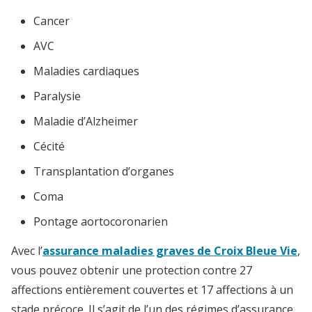
Cancer
AVC
Maladies cardiaques
Paralysie
Maladie d’Alzheimer
Cécité
Transplantation d’organes
Coma
Pontage aortocoronarien
Avec l’
assurance maladies graves de Croix Bleue Vie
,
vous pouvez obtenir une protection contre 27
affections entièrement couvertes et 17 affections à un
stade précoce. Il s’agit de l’un des régimes d’assurance