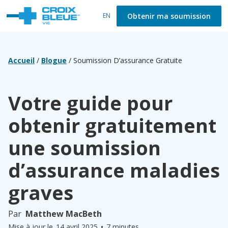
Obtenir ma soumission
EN
Accueil
/
Blogue
/
Soumission D’assurance Gratuite
Votre guide pour
obtenir gratuitement
une soumission
d’assurance maladies
graves
Par
Matthew MacBeth
•
Mise à jour le
14 avril 2025
7 minutes